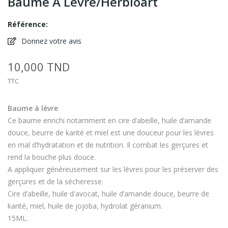
Baume À Lèvre/Herbioart
Référence:
Donnez votre avis
10,000 TND
TTC
Baume
à lèvre
Ce baume enrichi notamment en cire d’abeille, huile d’amande
douce, beurre de karité et miel est une douceur pour les lèvres
en mal d’hydratation et de nutrition. Il combat les gerçures et
rend la bouche plus douce.
A appliquer généreusement sur les lèvres pour les préserver des
gerçures et de la sécheresse.
Cire d’abeille, huile d'avocat, huile d’amande douce, beurre de
karité, miel, huile de jojoba, hydrolat géranium.
15ML.