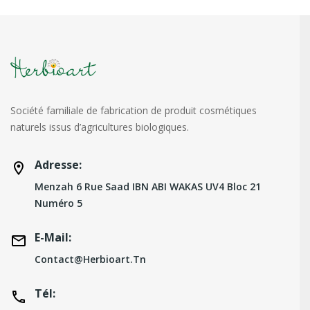
Société familiale de fabrication de produit cosmétiques
naturels issus d’agricultures biologiques.
Adresse:
Menzah 6 Rue Saad IBN ABI WAKAS UV4 Bloc 21
Numéro 5
E-Mail:
Contact@herbioart.tn
Tél: