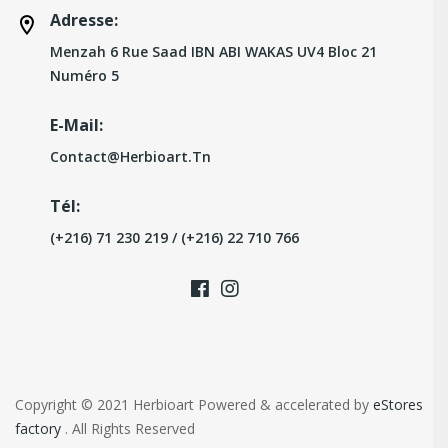
Adresse:
Menzah 6 Rue Saad IBN ABI WAKAS UV4 Bloc 21
Numéro 5
E-Mail:
Contact@herbioart.tn
Tél:
(+216) 71 230 219 / (+216) 22 710 766
Copyright © 2021 Herbioart Powered & accelerated by
eStores
factory
. All Rights Reserved