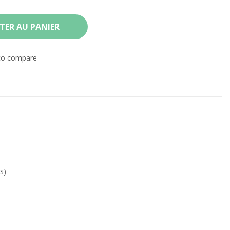
TER AU PANIER
to compare
s)