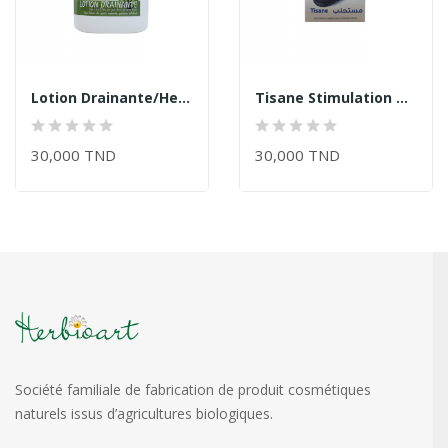
Lotion Drainante/Herbioart
Tisane Stimulation De L'Immunité/Herbioart
30,000 TND
30,000 TND
Société familiale de fabrication de produit cosmétiques
naturels issus d’agricultures biologiques.