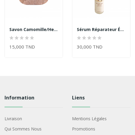
Savon Camomille/Herbioart
Sérum Réparateur Équilibrant Aux...
15,000 TND
30,000 TND
Information
Liens
Livraison
Mentions Légales
Qui Sommes Nous
Promotions