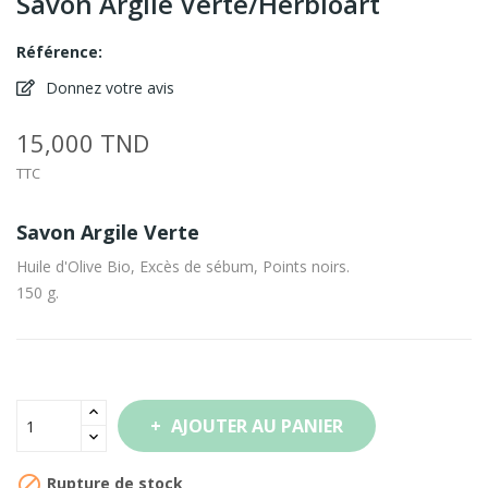
Savon Argile Verte/Herbioart
Référence:
Donnez votre avis
15,000 TND
TTC
Savon Argile Verte
Huile d'Olive Bio, Excès de sébum, Points noirs.
150 g.
AJOUTER AU PANIER

Rupture de stock