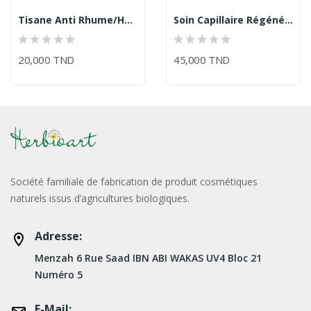
Tisane Anti Rhume/Herbioart
Soin Capillaire Régénérant Cheveux...
20,000 TND
45,000 TND
Société familiale de fabrication de produit cosmétiques
naturels issus d’agricultures biologiques.
Adresse:
Menzah 6 Rue Saad IBN ABI WAKAS UV4 Bloc 21
Numéro 5
E-Mail: