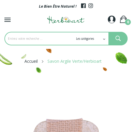
Le Bien Être Naturel !
0
Accueil
Savon Argile Verte/Herbioart