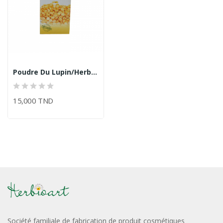
Poudre Du Lupin/Herbioart
15,000 TND
Société familiale de fabrication de produit cosmétiques