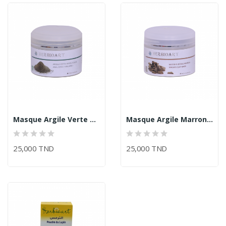
Masque Argile Verte Antalgique Thalasso/Herbioart
Masque Argile Marron Ghassoul /Herbioart
25,000 TND
25,000 TND