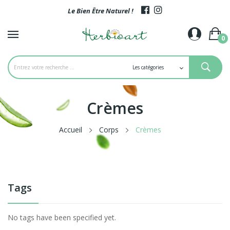
Le Bien Être Naturel !
0
Crèmes
Accueil
Corps
Crèmes
Tags
No tags have been specified yet.