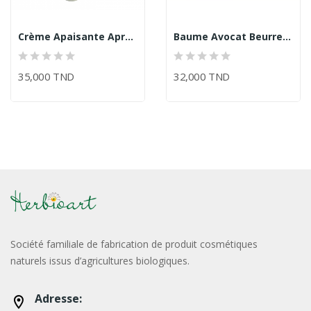
Crème Apaisante Après-Soleil/Herbioart
Baume Avocat Beurre De Karite À La Vitamine E
35,000 TND
32,000 TND
Société familiale de fabrication de produit cosmétiques
naturels issus d’agricultures biologiques.
Adresse: