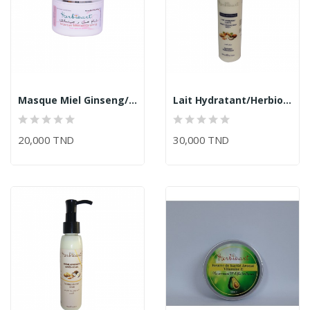
Masque Miel Ginseng/Herbioart
Lait Hydratant/Herbioart
20,000 TND
30,000 TND