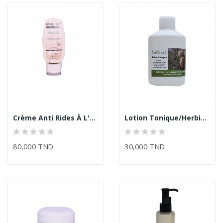
Crème Anti Rides À L'Acide Hyaluronique/Herbioart
Lotion Tonique/Herbioart
80,000 TND
30,000 TND