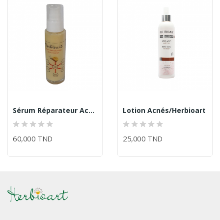
Sérum Réparateur Acné - Bave D'Escargot/Herbioart
Lotion Acnés/Herbioart
60,000 TND
25,000 TND