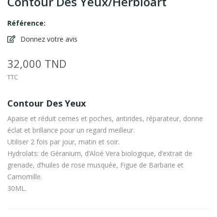
Contour Des Yeux/Herbioart
Référence:
Donnez votre avis
32,000 TND
TTC
Contour Des Yeux
Apaise et réduit cernes et poches, antirides, réparateur, donne
éclat et brillance pour un regard meilleur.
Utiliser 2 fois par jour, matin et soir.
Hydrolats: de Géranium, d’Aloé Vera biologique, d’extrait de
grenade, d’huiles de rose musquée, Figue de Barbarie et
Camomille.
30ML.