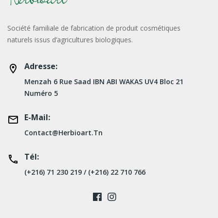
Société familiale de fabrication de produit cosmétiques
naturels issus d’agricultures biologiques.
Adresse:
Menzah 6 Rue Saad IBN ABI WAKAS UV4 Bloc 21
Numéro 5
E-Mail:
Contact@herbioart.tn
Tél:
(+216) 71 230 219 / (+216) 22 710 766