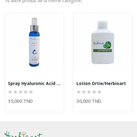
16 autre produit de la même catégorie::
Spray Hyaluronic Acid Hyalu - Hair /Herbioart
Lotion Ortie/Herbioart
35,000 TND
30,000 TND