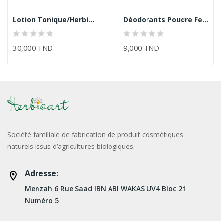
Lotion Tonique/Herbioart
Déodorants Poudre Fell/Herbioart
30,000 TND
9,000 TND
Société familiale de fabrication de produit cosmétiques
naturels issus d’agricultures biologiques.
Adresse:
Menzah 6 Rue Saad IBN ABI WAKAS UV4 Bloc 21
Numéro 5