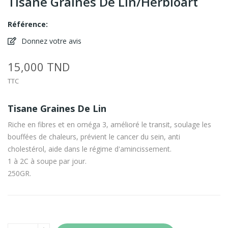
Tisane Graines De Lin/Herbioart
Référence:
Donnez votre avis
15,000 TND
TTC
Tisane Graines De Lin
Riche en fibres et en oméga 3, amélioré le transit, soulage les
bouffées de chaleurs, prévient le cancer du sein, anti
cholestérol, aide dans le régime d'amincissement.
1 à 2C à soupe par jour.
250GR.