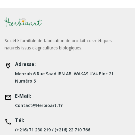
Société familiale de fabrication de produit cosmétiques
naturels issus d’agricultures biologiques.
Adresse:
Menzah 6 Rue Saad IBN ABI WAKAS UV4 Bloc 21
Numéro 5
E-Mail:
Contact@herbioart.tn
Tél:
(+216) 71 230 219 / (+216) 22 710 766