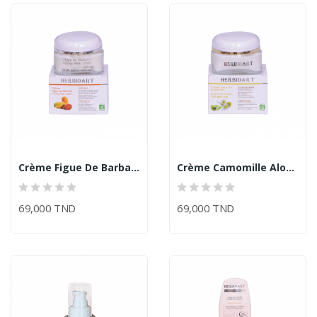
Crème Figue De Barbarie/Herbioart
Crème Camomille Aloé Véra/Herbioart
69,000 TND
69,000 TND