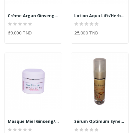
Crème Argan Ginseng/Herbioart
Lotion Aqua Lift/Herbioart
69,000 TND
25,000 TND
Masque Miel Ginseng/Herbioart
Sérum Optimum Synergie - Bave D'Escargot/Herbioart