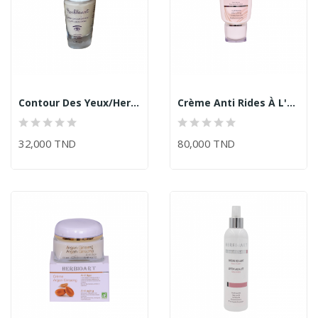
Contour Des Yeux/Herbioart
Crème Anti Rides À L'Acide Hyaluronique/Herbioart
32,000 TND
80,000 TND