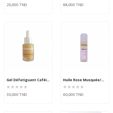
20,000 TND
88,000 TND
Gel Défatiguant Caféine/Herbioart
Huile Rose Musquée/Herbioart
30,000 TND
60,000 TND