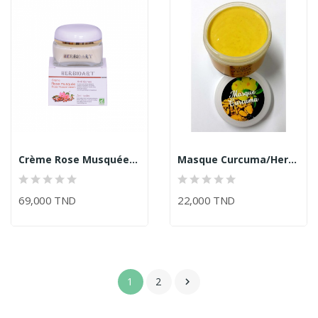
Crème Rose Musquée/Herbioart
Masque Curcuma/Herbioart
69,000 TND
22,000 TND
1
2
