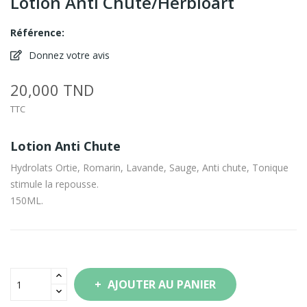
Lotion Anti Chute/Herbioart
Référence:
Donnez votre avis
20,000 TND
TTC
Lotion Anti Chute
Hydrolats Ortie, Romarin, Lavande, Sauge, Anti chute, Tonique
stimule la repousse.
150ML.
AJOUTER AU PANIER