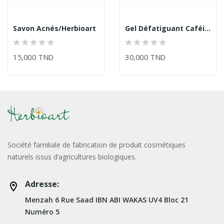
Savon Acnés/Herbioart
Gel Défatiguant Caféine/Herbioart
15,000 TND
30,000 TND
Société familiale de fabrication de produit cosmétiques
naturels issus d’agricultures biologiques.
Adresse:
Menzah 6 Rue Saad IBN ABI WAKAS UV4 Bloc 21
Numéro 5