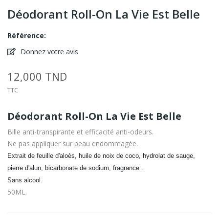
Déodorant Roll-On La Vie Est Belle
Référence:
Donnez votre avis
12,000 TND
TTC
Déodorant Roll-On La Vie Est Belle
Bille anti-transpirante et efficacité anti-odeurs.
Ne pas appliquer sur peau endommagée.
Extrait de feuille d'aloès, h
uile de noix de coco, hydrolat
de sauge,
pierre d'alun, bicarbonate de sodium, fragrance .
Sans alcool.
50ML.