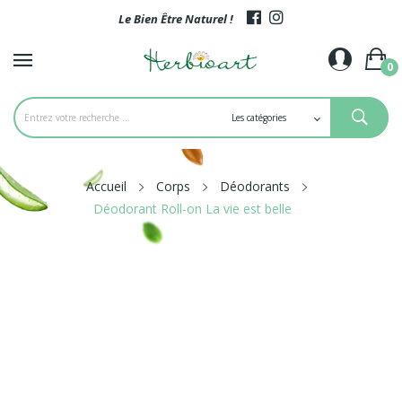
Le Bien Être Naturel !
0
Accueil
Corps
Déodorants
Déodorant Roll-on La vie est belle