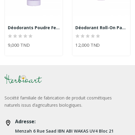
Déodorants Poudre Fell/Herbioart
Déodorant Roll-On Patchouli Et Gingembre
9,000 TND
12,000 TND
Société familiale de fabrication de produit cosmétiques
naturels issus d’agricultures biologiques.
Adresse:
Menzah 6 Rue Saad IBN ABI WAKAS UV4 Bloc 21